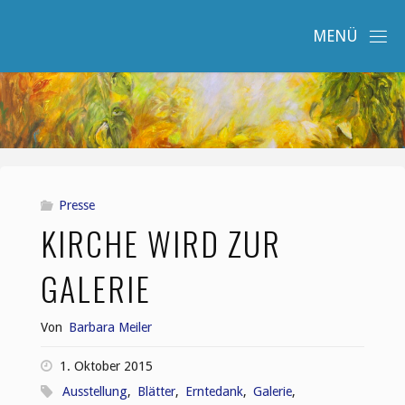
Zum
Inhalt
springen
Presse
KIRCHE WIRD ZUR
GALERIE
Von
Barbara Meiler
1. Oktober 2015
Ausstellung
,
Blätter
,
Erntedank
,
Galerie
,