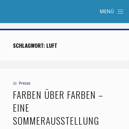
Zum
Inhalt
springen
SCHLAGWORT:
LUFT
Presse
FARBEN ÜBER FARBEN –
EINE
SOMMERAUSSTELLUNG