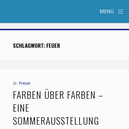
Zum
Inhalt
springen
SCHLAGWORT:
FEUER
Presse
FARBEN ÜBER FARBEN –
EINE
SOMMERAUSSTELLUNG