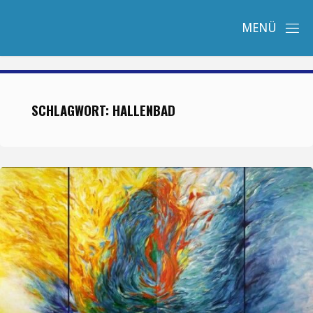
Zum
Inhalt
springen
SCHLAGWORT:
HALLENBAD