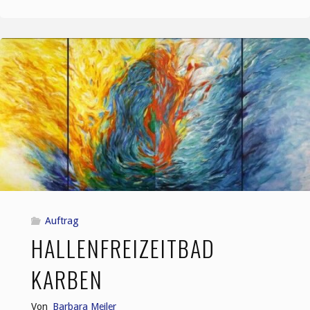
zieht
ins
Hallenbad"
Auftrag
HALLENFREIZEITBAD
KARBEN
Von
Barbara Meiler