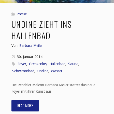
Presse
UNDINE ZIEHT INS
HALLENBAD
Von
Barbara Meiler
30. Januar 2014
Foyer
,
Grenzenlos
,
Hallenbad
,
Sauna
,
Schwimmbad
,
Undine
,
Wasser
Die Rendeler Malerin Barbara Meiler stattet das neue
Foyer mit ihrer Kunst aus
READ MORE
"Undine