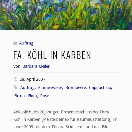
Auftrag
FA. KÖHL IN KARBEN
Von
Barbara Meiler
28. April 2007
Auftrag
,
Blumenwiese
,
Brombeere
,
Cappuchino
,
Firma
,
Flora
,
Rose
Anlässlich des 20jährigen Firmenbestehens der Firma
Köhl in Karben (Meisterbetrieb für Raumausstattung) im
Jahre 2009 mit dem Thema Seide entstand das Bild