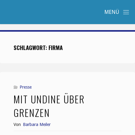
Zum
Inhalt
springen
SCHLAGWORT:
FIRMA
Presse
MIT UNDINE ÜBER
GRENZEN
Von
Barbara Meiler